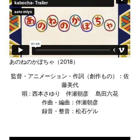
あのねのかぼちゃ（2018）
監督・アニメーション・作詞（創作もの）：佐
藤美代
唄 : 西本さゆり 伴瀬朝彦 島田六花
作曲・編曲：伴瀬朝彦
録音・整音：松石ゲル