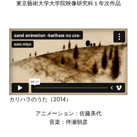
東京藝術大学大学院映像研究科１年次作品
カリハラのうた（2014）
アニメーション：佐藤美代
音楽：伴瀬朝彦