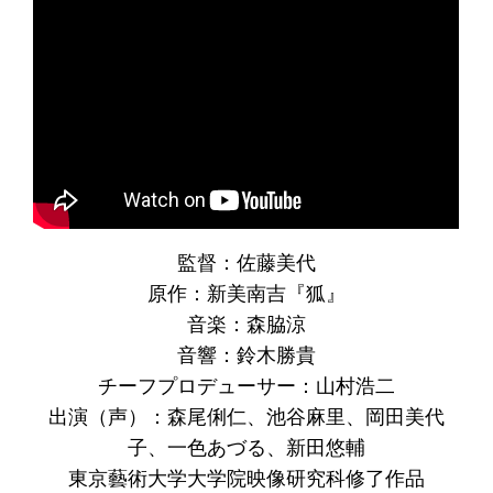
監督：佐藤美代
原作：新美南吉『狐』
音楽：森脇涼
音響：鈴木勝貴
チーフプロデューサー：山村浩二
出演（声）：森尾俐仁、池谷麻里、岡田美代
子、一色あづる、新田悠輔
東京藝術大学大学院映像研究科修了作品